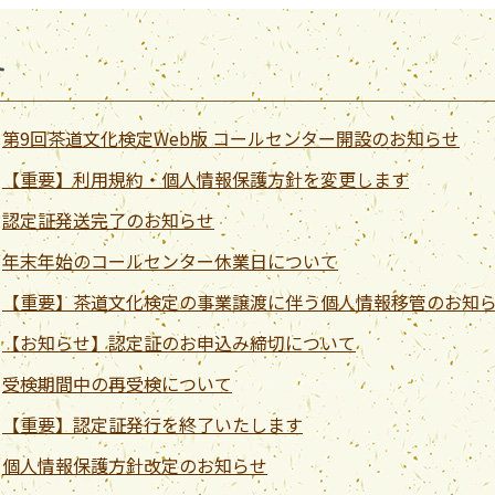
せ
第9回茶道文化検定Web版 コールセンター開設のお知らせ
【重要】利用規約・個人情報保護方針を変更します
認定証発送完了のお知らせ
年末年始のコールセンター休業日について
【重要】茶道文化検定の事業譲渡に伴う個人情報移管のお知
【お知らせ】認定証のお申込み締切について
受検期間中の再受検について
【重要】認定証発行を終了いたします
個人情報保護方針改定のお知らせ