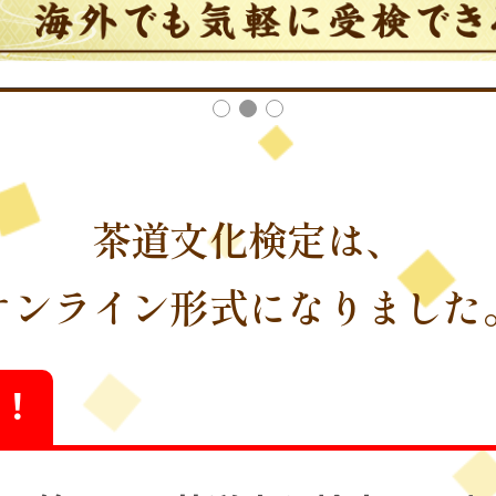
茶道文化検定は、
オンライン形式になりました
！