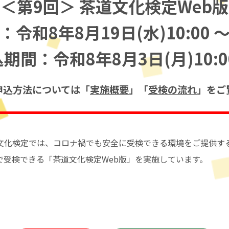
＜第9回＞
茶道文化検定Web版
令和8年8月19日(水)10:00
～
期間：令和8年8月3日(月)10:0
申込方法については「
実施概要
」「
受検の流れ
」をご
化検定では、コロナ禍でも安全に受検できる環境をご提供する
で受検できる「茶道文化検定Web版」を実施しています。