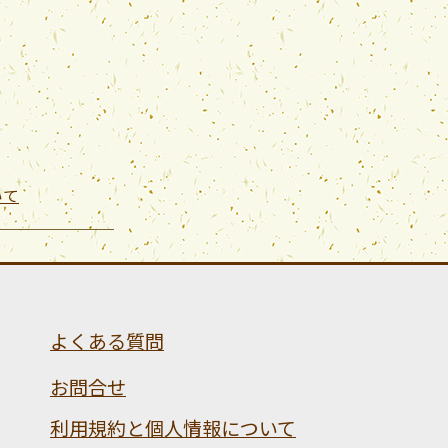
いて
よくある質問
お問合せ
利用規約と個人情報について