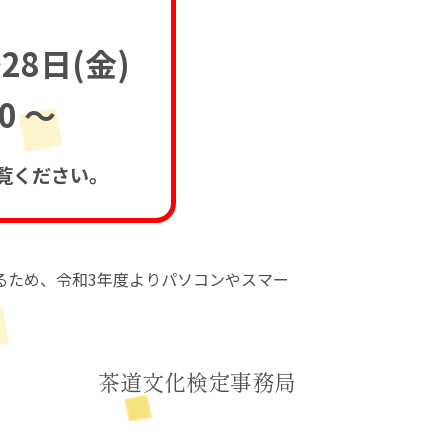
28日(金)
0 ～
覧ください。
ため、令和3年度よりパソコンやスマー
茶道文化検定事務局