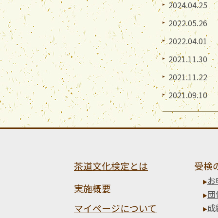
2024.04.25
2022.05.26
2022.04.01
2021.11.30
2021.11.22
2021.09.10
茶道文化検定とは
受検
お
実施概要
団
マイページについて
成