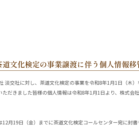
茶道文化検定の事業譲渡に伴う個人情報移
社 淡交社に対し、茶道文化検定の事業を令和8年1月1日（木
ただきました皆様の個人情報は令和8年1月1日より、株式会社
12月19日（金）までに茶道文化検定コールセンター宛に封