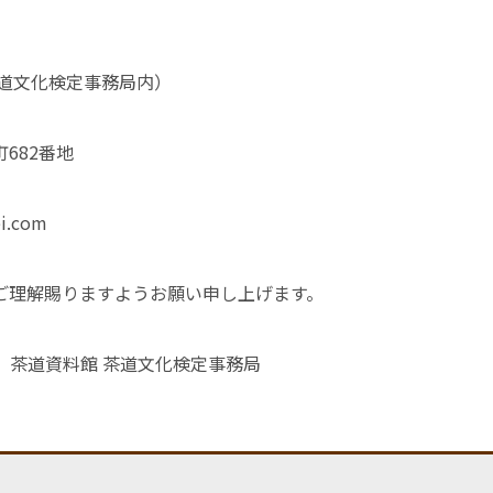
茶道文化検定事務局内）
682番地
i.com
ご理解賜りますようお願い申し上げます。
庵 茶道資料館 茶道文化検定事務局