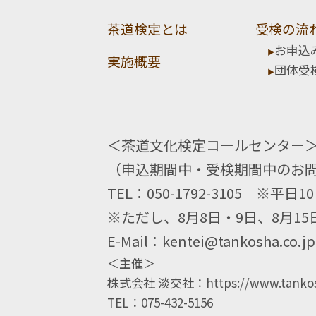
茶道検定とは
受検の流
お申込
実施概要
団体受
＜茶道文化検定コールセンター
（申込期間中・受検期間中のお
TEL：050-1792-3105
※平日10
※ただし、8月8日・9日、8月15
E-Mail：
kentei@tankosha.co.jp
＜主催＞
株式会社 淡交社：
https://www.tankos
TEL：075-432-5156