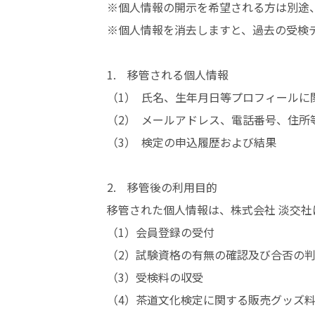
※個人情報の開示を希望される方は別途
※個人情報を消去しますと、過去の受検
1. 移管される個人情報
（1） 氏名、生年月日等プロフィールに
（2） メールアドレス、電話番号、住所
（3） 検定の申込履歴および結果
2. 移管後の利用目的
移管された個人情報は、株式会社 淡交
（1）会員登録の受付
（2）試験資格の有無の確認及び合否の
（3）受検料の収受
（4）茶道文化検定に関する販売グッズ