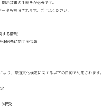
、開示請求の手続きが必要です。
データも抹消されます。ご了承ください。
関する情報
等連絡先に関する情報
社により、茶道文化検定に関する以下の目的で利用されます。
判定
料の収受