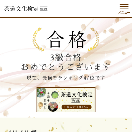
メニュー
3級合格
おめでとうございます
現在、受検者ランキング47位です