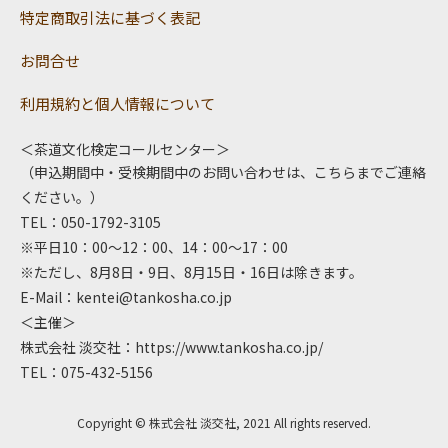
特定商取引法に基づく表記
お問合せ
利用規約と個人情報について
＜茶道文化検定コールセンター＞
（申込期間中・受検期間中のお問い合わせは、こちらまでご連絡
ください。）
TEL：050-1792-3105
※平日10：00～12：00、14：00～17：00
※ただし、8月8日・9日、8月15日・16日は除きます。
E-Mail：
kentei@tankosha.co.jp
＜主催＞
株式会社 淡交社：
https://www.tankosha.co.jp/
TEL：075-432-5156
Copyright © 株式会社 淡交社, 2021 All rights reserved.