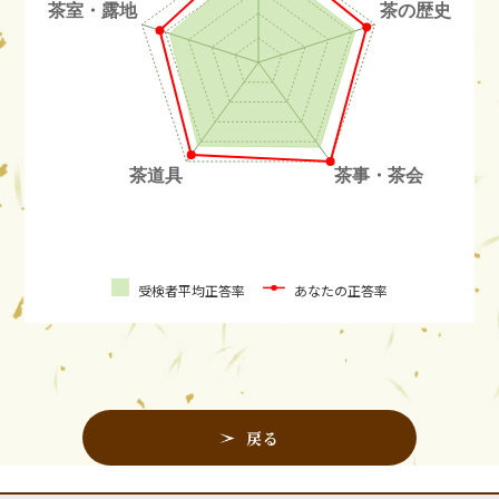
受検者平均正答率
あなたの正答率
戻る