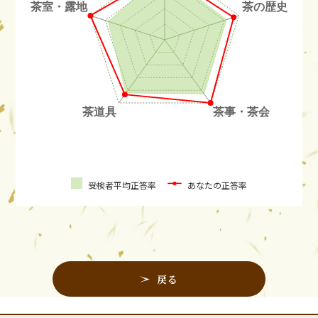
受検者平均正答率
あなたの正答率
戻る