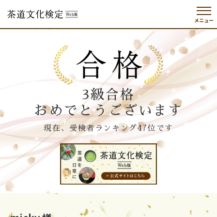
メニュー
3級合格
おめでとうございます
現在、受検者ランキング47位です