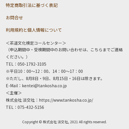
特定商取引法に基づく表記
お問合せ
利用規約と個人情報について
＜茶道文化検定コールセンター＞
（申込期間中・受検期間中のお問い合わせは、こちらまでご連絡
ください。）
TEL：050-1792-3105
※平日10：00～12：00、14：00～17：00
※ただし、8月8日・9日、8月15日・16日は除きます。
E-Mail：
kentei@tankosha.co.jp
＜主催＞
株式会社 淡交社：
https://www.tankosha.co.jp/
TEL：075-432-5156
Copyright © 株式会社 淡交社, 2021 All rights reserved.