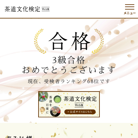
メニュー
3級合格
おめでとうございます
現在、受検者ランキング68位です