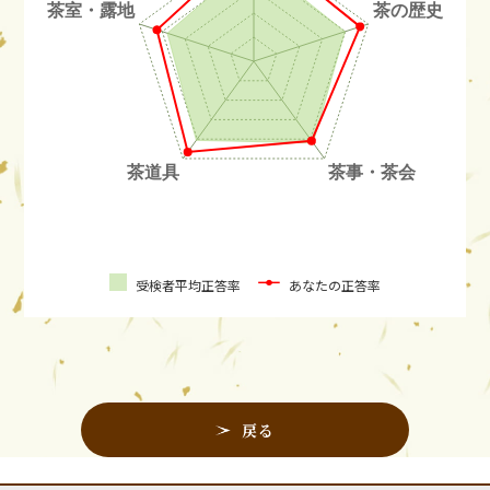
受検者平均正答率
あなたの正答率
戻る