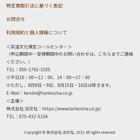
特定商取引法に基づく表記
お問合せ
利用規約と個人情報について
＜茶道文化検定コールセンター＞
（申込期間中・受検期間中のお問い合わせは、こちらまでご連絡
ください。）
TEL：050-1792-3105
※平日10：00～12：00、14：00～17：00
※ただし、8月8日・9日、8月15日・16日は除きます。
E-Mail：
kentei@tankosha.co.jp
＜主催＞
株式会社 淡交社：
https://www.tankosha.co.jp/
TEL：075-432-5156
Copyright © 株式会社 淡交社, 2021 All rights reserved.