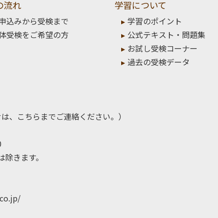
の流れ
学習について
申込みから受検まで
学習のポイント
体受検をご希望の方
公式テキスト・問題集
お試し受検コーナー
過去の受検データ
せは、こちらまでご連絡ください。）
0
日は除きます。
co.jp/