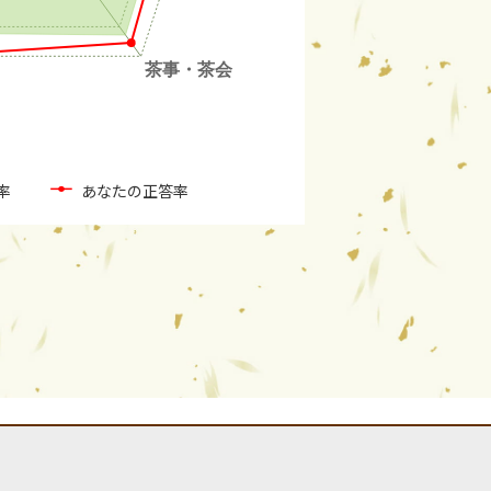
率
あなたの正答率