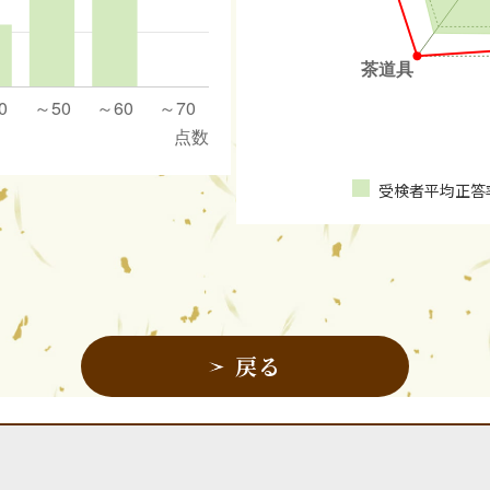
受検者平均正答
戻る