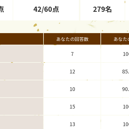
点
42/60点
279名
あなたの回答数
あなた
7
1
12
85
10
90
15
1
13
1