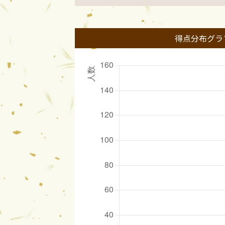
得点分布グラ