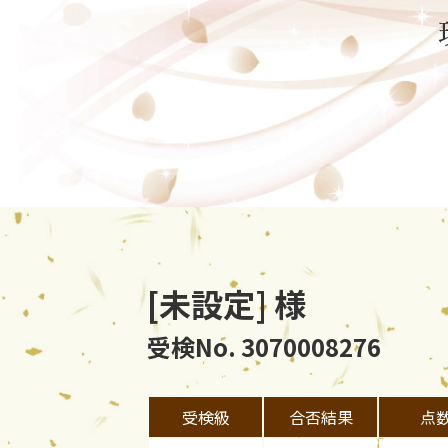
[未設定] 様
受検No. 3070008276
受検級
合否結果
点