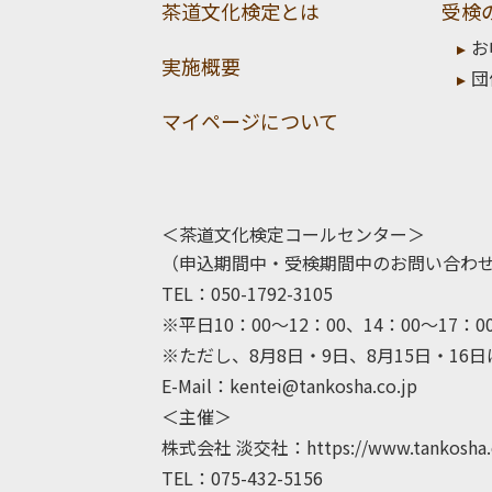
茶道文化検定とは
受検
お
実施概要
団
マイページについて
＜茶道文化検定コールセンター＞
（申込期間中・受検期間中のお問い合わ
TEL：050-1792-3105
※平日10：00～12：00、14：00～17：0
※ただし、8月8日・9日、8月15日・16
E-Mail：
kentei@tankosha.co.jp
＜主催＞
株式会社 淡交社：
https://www.tankosha.
TEL：075-432-5156