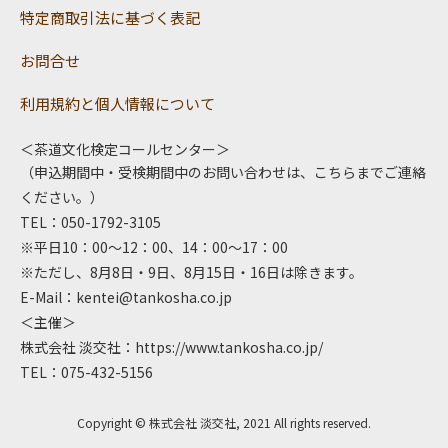
特定商取引法に基づく表記
お問合せ
利用規約と個人情報について
＜茶道文化検定コールセンター＞
（申込期間中・受検期間中のお問い合わせは、こちらまでご連絡
ください。）
TEL：050-1792-3105
※平日10：00～12：00、14：00～17：00
※ただし、8月8日・9日、8月15日・16日は除きます。
E-Mail：
kentei@tankosha.co.jp
＜主催＞
株式会社 淡交社：
https://www.tankosha.co.jp/
TEL：075-432-5156
Copyright © 株式会社 淡交社, 2021 All rights reserved.