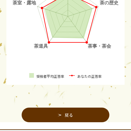
受検者平均正答率
あなたの正答率
戻る