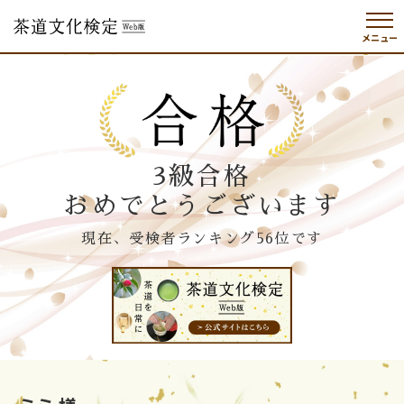
メニュー
3級合格
おめでとうございます
現在、受検者ランキング56位です