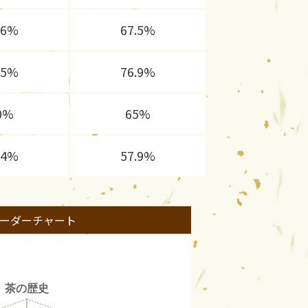
.6%
67.5%
.5%
76.9%
0%
65%
.4%
57.9%
ーダーチャート