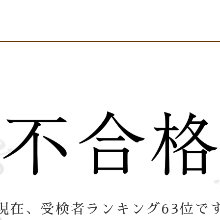
現在、受検者ランキング63位で