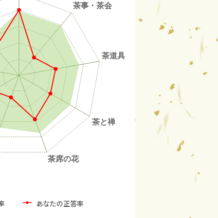
率
あなたの正答率