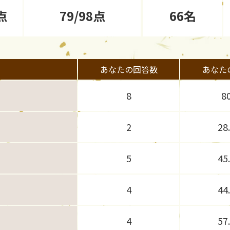
点
79/98点
66名
あなたの回答数
あなた
8
8
2
28
5
45
4
44
4
57