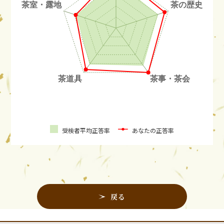
受検者平均正答率
あなたの正答率
戻る