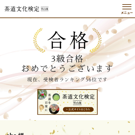
メニュー
3級合格
おめでとうございます
現在、受検者ランキング56位です