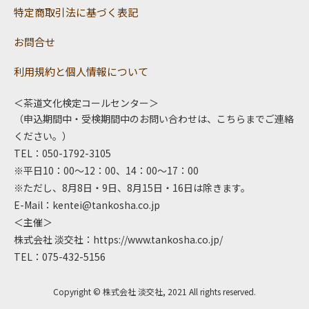
特定商取引法に基づく表記
お問合せ
利用規約と個人情報について
＜茶道文化検定コールセンター＞
（申込期間中・受検期間中のお問い合わせは、こちらまでご連絡
ください。）
TEL：050-1792-3105
※平日10：00～12：00、14：00～17：00
※ただし、8月8日・9日、8月15日・16日は除きます。
E-Mail：
kentei@tankosha.co.jp
＜主催＞
株式会社 淡交社：
https://www.tankosha.co.jp/
TEL：075-432-5156
Copyright © 株式会社 淡交社, 2021 All rights reserved.