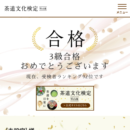
メニュー
3級合格
おめでとうございます
現在、受検者ランキング92位です