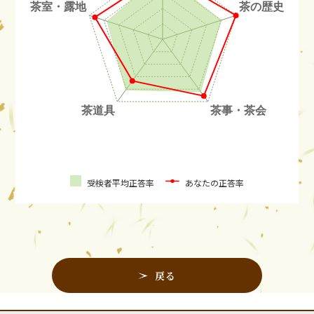
受検者平均正答率
あなたの正答率
戻る