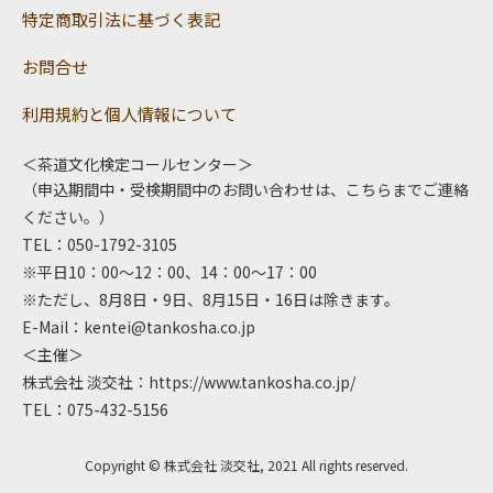
特定商取引法に基づく表記
お問合せ
利用規約と個人情報について
＜茶道文化検定コールセンター＞
（申込期間中・受検期間中のお問い合わせは、こちらまでご連絡
ください。）
TEL：050-1792-3105
※平日10：00～12：00、14：00～17：00
※ただし、8月8日・9日、8月15日・16日は除きます。
E-Mail：
kentei@tankosha.co.jp
＜主催＞
株式会社 淡交社：
https://www.tankosha.co.jp/
TEL：075-432-5156
Copyright © 株式会社 淡交社, 2021 All rights reserved.