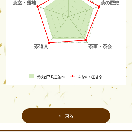
受検者平均正答率
あなたの正答率
戻る