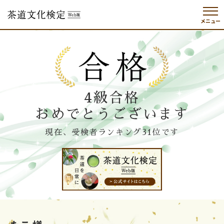
メニュー
4級合格
おめでとうございます
現在、受検者ランキング31位です