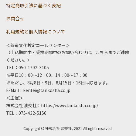
特定商取引法に基づく表記
お問合せ
利用規約と個人情報について
＜茶道文化検定コールセンター＞
（申込期間中・受検期間中のお問い合わせは、こちらまでご連絡
ください。）
TEL：050-1792-3105
※平日10：00～12：00、14：00～17：00
※ただし、8月8日・9日、8月15日・16日は除きます。
E-Mail：
kentei@tankosha.co.jp
＜主催＞
株式会社 淡交社：
https://www.tankosha.co.jp/
TEL：075-432-5156
Copyright © 株式会社 淡交社, 2021 All rights reserved.