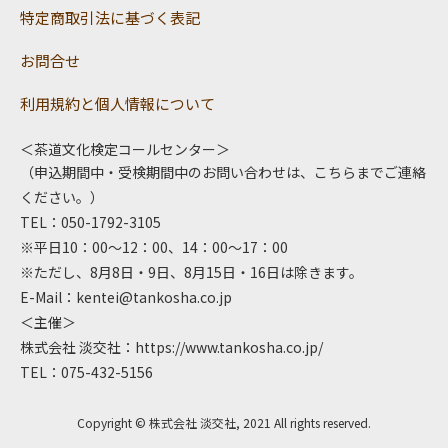
特定商取引法に基づく表記
お問合せ
利用規約と個人情報について
＜茶道文化検定コールセンター＞
（申込期間中・受検期間中のお問い合わせは、こちらまでご連絡
ください。）
TEL：050-1792-3105
※平日10：00～12：00、14：00～17：00
※ただし、8月8日・9日、8月15日・16日は除きます。
E-Mail：
kentei@tankosha.co.jp
＜主催＞
株式会社 淡交社：
https://www.tankosha.co.jp/
TEL：075-432-5156
Copyright © 株式会社 淡交社, 2021 All rights reserved.