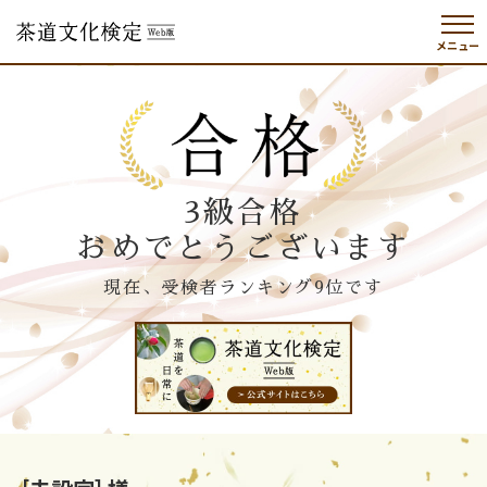
メニュー
3級合格
おめでとうございます
現在、受検者ランキング9位です