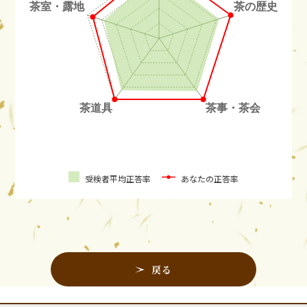
受検者平均正答率
あなたの正答率
戻る